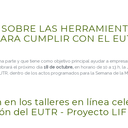
 SOBRE LAS HERRAMIENT
ARA CUMPLIR CON EL EU
ma parte y que tiene como objetivo principal ayudar a empresa
lebrará el próximo día
18 de octubre,
en horario de 10 a 13 h, la
UTR, dentro de los actos programados para la Semana de la M
HERRAMIENTAS DEL PROYECTO LIFE LEGAL WOOD PARA CUMPL
n en los talleres en línea c
ón del EUTR - Proyecto LI