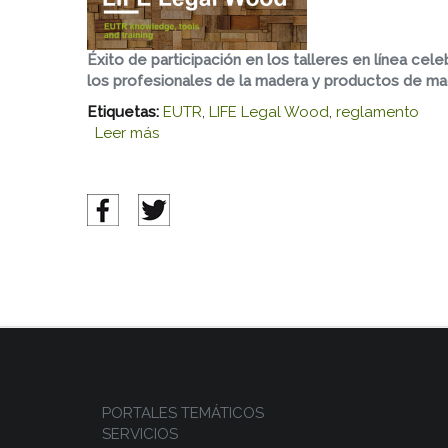
Éxito de participación en los talleres en línea ce
los profesionales de la madera y productos de ma
Etiquetas:
EUTR
,
LIFE Legal Wood
,
reglamento
Leer más
sobre Éxito de participación en los tal
PORTALES TEMÁTICOS
SERVICIOS