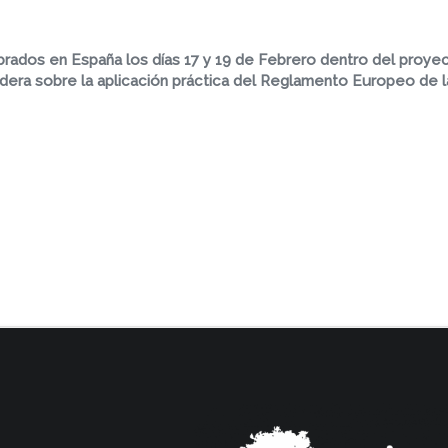
lebrados en España los días 17 y 19 de Febrero dentro del proy
dera sobre la aplicación práctica del Reglamento Europeo de 
leres en línea celebrados en España para la implementación de