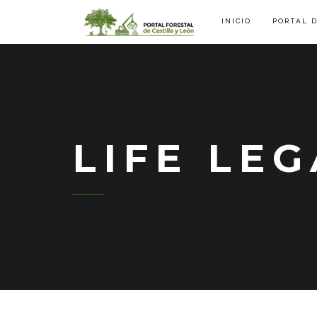
INICIO
PORTAL 
LIFE LE