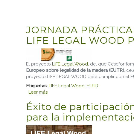
JORNADA PRÁCTICA
LIFE LEGAL WOOD P
El proyecto
LIFE Legal Wood
, del que Cesefor for
Europeo sobre legalidad de la madera (EUTR)
, ce
proyecto LIFE LEGAL WOOD para cumplir con el E
Etiquetas:
LIFE Legal Wood
,
EUTR
Leer más
sobre JORNADA PRÁCTICA SOBRE LAS 
Éxito de participació
para la implementaci