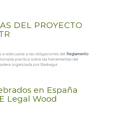
AS DEL PROYECTO
TR
s a adecuarse a las obligaciones del
Reglamento
 Jornada práctica sobre las herramientas del
adera organizada por Baskegur.
IR CON EL EUTR
elebrados en España
FE Legal Wood