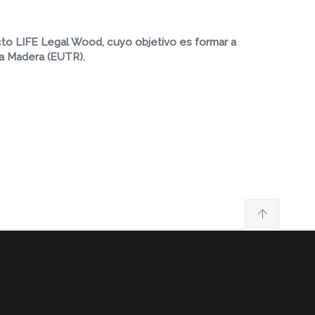
ecto LIFE Legal Wood, cuyo objetivo es formar a
la Madera (EUTR).
l EUTR - Proyecto LIFE Legal Wood