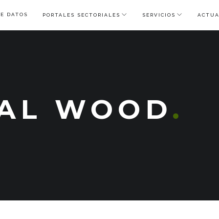
DE DATOS
PORTALES SECTORIALES
SERVICIOS
ACTUA
GAL WOOD