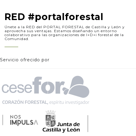
RED #portalforestal
Únete a la RED del PORTAL FORESTAL de Castilla y León y
aprovecha sus ventajas. Estamos diseñando un entorno
colaborativo para las organizaciones de I+D+i forestal de la
Comunidad.
Servicio ofrecido por