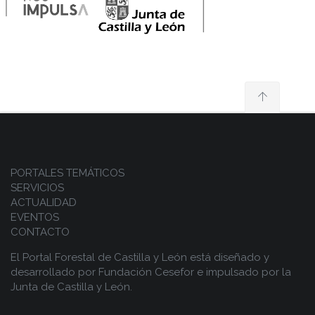
PORTALES TEMÁTICOS
SERVICIOS
ACTUALIDAD
EVENTOS
CONTACTO
El Portal Forestal de Castilla y León está diseñado y
desarrollado por
Fundación Cesefor
e impulsado por la
Junta de Castilla y León.