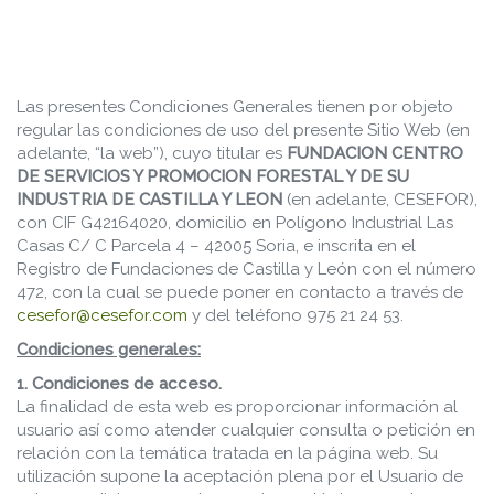
Las presentes Condiciones Generales tienen por objeto
regular las condiciones de uso del presente Sitio Web (en
adelante, “la web”), cuyo titular es
FUNDACION CENTRO
DE SERVICIOS Y PROMOCION FORESTAL Y DE SU
INDUSTRIA DE CASTILLA Y LEON
(en adelante, CESEFOR),
con CIF G42164020, domicilio en Polígono Industrial Las
Casas C/ C Parcela 4 – 42005 Soria, e inscrita en el
Registro de Fundaciones de Castilla y León con el número
472, con la cual se puede poner en contacto a través de
cesefor@cesefor.com
y del teléfono 975 21 24 53.
Condiciones generales:
1. Condiciones de acceso.
La finalidad de esta web es proporcionar información al
usuario así como atender cualquier consulta o petición en
relación con la temática tratada en la página web. Su
utilización supone la aceptación plena por el Usuario de