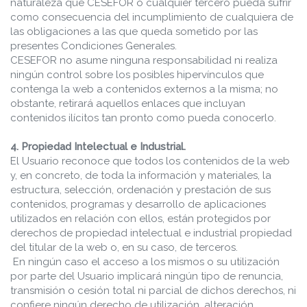
naturaleza que CESEFOR o cualquier tercero pueda sufrir
como consecuencia del incumplimiento de cualquiera de
las obligaciones a las que queda sometido por las
presentes Condiciones Generales.
CESEFOR no asume ninguna responsabilidad ni realiza
ningún control sobre los posibles hipervínculos que
contenga la web a contenidos externos a la misma; no
obstante, retirará aquellos enlaces que incluyan
contenidos ilícitos tan pronto como pueda conocerlo.
4. Propiedad Intelectual e Industrial.
El Usuario reconoce que todos los contenidos de la web
y, en concreto, de toda la información y materiales, la
estructura, selección, ordenación y prestación de sus
contenidos, programas y desarrollo de aplicaciones
utilizados en relación con ellos, están protegidos por
derechos de propiedad intelectual e industrial propiedad
del titular de la web o, en su caso, de terceros.
En ningún caso el acceso a los mismos o su utilización
por parte del Usuario implicará ningún tipo de renuncia,
transmisión o cesión total ni parcial de dichos derechos, ni
confiere ningún derecho de utilización, alteración,