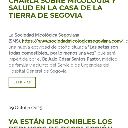
CHARLA SOBRE MICOLOGÍA Y
SALUD EN LA CASA DE LA
TIERRA DE SEGOVIA
La
Sociedad Micológica Segoviana
(SMS),
https://www.sociedadmicologicasegoviana.com/
,
o
una nueva actividad de otoño titulada
“Las setas son
todas comestibles… por lo menos una vez”
, que será
impartida por el
Dr. Julio César Santos Pastor
, médico
de familia y adjunto del Servicio de Urgencias del
Hospital General de Segovia.
LEER MÁS
09.Octubre.2025
YA ESTÁN DISPONIBLES LOS