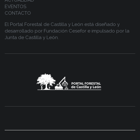
ACTUALIDAD
EVENTOS
CONTACTO
El Portal Forestal de Castilla y León está diseñado y
desarrollado por
Fundación Cesefor
e impulsado por la
Junta de Castilla y León.