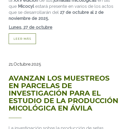
la
XXV edición
de sus
jornadas micológicas
en las
que
Micocyl
estará presente en varios de los actos
que se desarrollarán del
27 de octubre al 2 de
noviembre de 2025.
Lunes, 27 de octubre
LEER MÁS
21.Octubre.2025
AVANZAN LOS MUESTREOS
EN PARCELAS DE
INVESTIGACIÓN PARA EL
ESTUDIO DE LA PRODUCCIÓN
MICOLÓGICA EN ÁVILA
La investigación sobre la producción de setas