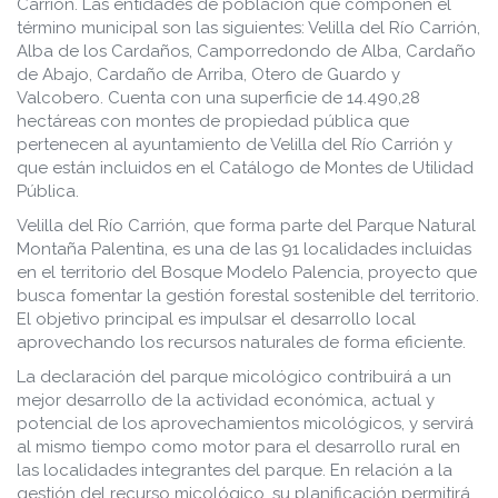
Carrión. Las entidades de población que componen el
término municipal son las siguientes: Velilla del Río Carrión,
Alba de los Cardaños, Camporredondo de Alba, Cardaño
de Abajo, Cardaño de Arriba, Otero de Guardo y
Valcobero. Cuenta con una superficie de 14.490,28
hectáreas con montes de propiedad pública que
pertenecen al ayuntamiento de Velilla del Río Carrión y
que están incluidos en el Catálogo de Montes de Utilidad
Pública.
Velilla del Río Carrión, que forma parte del Parque Natural
Montaña Palentina, es una de las 91 localidades incluidas
en el territorio del Bosque Modelo Palencia, proyecto que
busca fomentar la gestión forestal sostenible del territorio.
El objetivo principal es impulsar el desarrollo local
aprovechando los recursos naturales de forma eficiente.
La declaración del parque micológico contribuirá a un
mejor desarrollo de la actividad económica, actual y
potencial de los aprovechamientos micológicos, y servirá
al mismo tiempo como motor para el desarrollo rural en
las localidades integrantes del parque. En relación a la
gestión del recurso micológico, su planificación permitirá