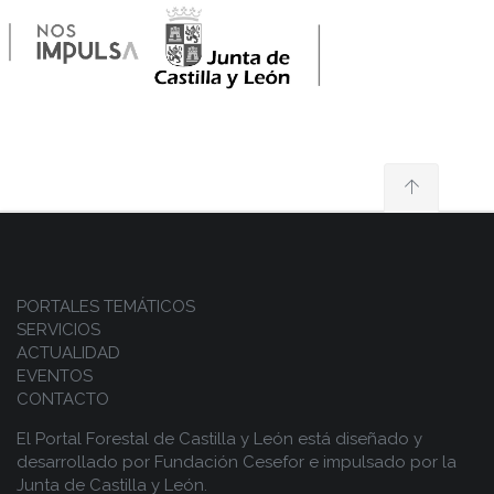
PORTALES TEMÁTICOS
SERVICIOS
ACTUALIDAD
EVENTOS
CONTACTO
El Portal Forestal de Castilla y León está diseñado y
desarrollado por
Fundación Cesefor
e impulsado por la
Junta de Castilla y León.