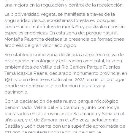
una mejora en la regulación y control de la recolección.
La biodiversidad vegetal se manifiesta a través de la
singularidad de sus ecosistemas forestales, bosques
centenarios, matorrales de montaña y pastizales ricos en
especies endémicas. En esta zona del parque natural
Montaña Palentina destaca la presencia de formaciones
arbóreas de gran valor ecológico.
Se establece como zona destinada a área recreativa de
divulgación micológica y educación ambiental, la zona
emblemática de Velilla del Río Carrión: Parque Fuentes
Tamáricas-La Reana, declarado monumento provincial en
1961 y bien de interés cultural en 2022, en un idílico lugar
donde se combina a la perfección naturaleza y
patrimonio.
Con la declaración de este nuevo parque micológico
denominado `Velilla del Río Carrión´, y junto con los ya
declarados en las provincias de Salamanca y Soria en el
año 2021, y el de Zamora en el año 2022, actualmente
Castilla y León cuenta con una superficie aproximada de
222.000 ha reguladas con la figura de parque