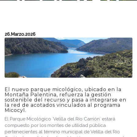
A LA RED
DE
PARQUES
26.Marzo.2026
MICOLÓGIC
DE
CASTILLA
El nuevo parque micológico, ubicado en la
Montaña Palentina, refuerza la gestión
sostenible del recurso y pasa a integrarse en
Y LEÓN
la red de acotados vinculados al programa
Micocyl.
El Parque Micológico `Velilla del Río Carrión´ estará
compuesto por los montes de utilidad pública
pertenecientes al término municipal de Velilla del Río