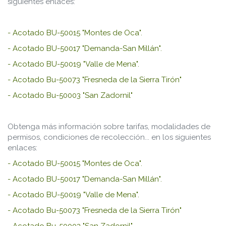
siguientes enlaces:
- Acotado BU-50015 "Montes de Oca".
- Acotado BU-50017 "Demanda-San Millán".
- Acotado BU-50019 "Valle de Mena".
- Acotado Bu-50073 "Fresneda de la Sierra Tirón"
- Acotado Bu-50003 "San Zadornil"
Obtenga más información sobre tarifas, modalidades de
permisos, condiciones de recolección... en los siguientes
enlaces:
- Acotado BU-50015 "Montes de Oca".
- Acotado BU-50017 "Demanda-San Millán".
- Acotado BU-50019 "Valle de Mena".
- Acotado Bu-50073 "Fresneda de la Sierra Tirón"
- Acotado Bu-50003 "San Zadornil"