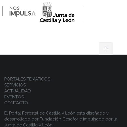
PORTALES TEMÁTICOS
SERVICIOS
ACTUALIDAD
EVENTOS
CONTACTO
El Portal Forestal de Castilla y León está diseñado y
desarrollado por
Fundación Cesefor
e impulsado por la
Junta de Castilla y León.