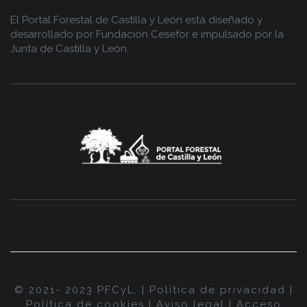
El Portal Forestal de Castilla y León está diseñado y
desarrollado por
Fundación Cesefor
e impulsado por la
Junta de Castilla y León.
© 2021- 2023 PFCyL. |
Política de privacidad
|
Política de cookies
|
Aviso legal
|
Acceso