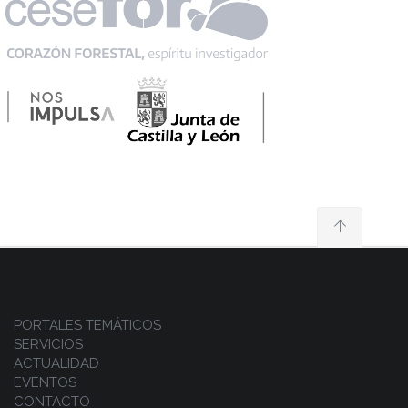
PORTALES TEMÁTICOS
SERVICIOS
ACTUALIDAD
EVENTOS
CONTACTO