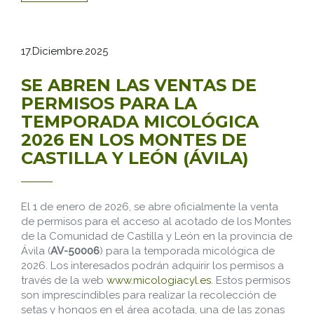
17.Diciembre.2025
SE ABREN LAS VENTAS DE
PERMISOS PARA LA
TEMPORADA MICOLÓGICA
2026 EN LOS MONTES DE
CASTILLA Y LEÓN (ÁVILA)
El 1 de enero de 2026, se abre oficialmente la venta
de permisos para el acceso al acotado de los Montes
de la Comunidad de Castilla y León en la provincia de
Ávila (
AV-50006
) para la temporada micológica de
2026. Los interesados podrán adquirir los permisos a
través de la web
www.micologiacyl.es
. Estos permisos
son imprescindibles para realizar la recolección de
setas y hongos en el área acotada, una de las zonas