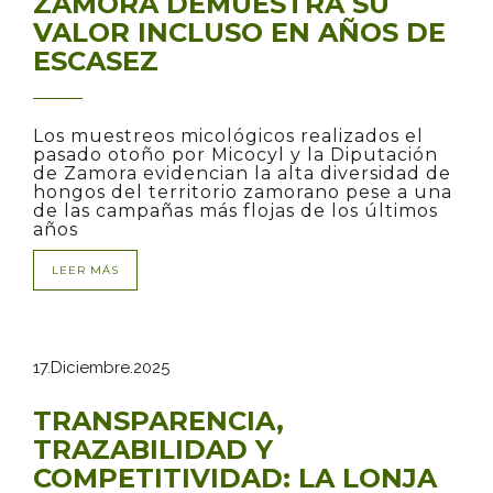
ZAMORA DEMUESTRA SU
VALOR INCLUSO EN AÑOS DE
ESCASEZ
Los muestreos micológicos realizados el
pasado otoño por Micocyl y la Diputación
de Zamora evidencian la alta diversidad de
hongos del territorio zamorano pese a una
de las campañas más flojas de los últimos
años
LEER MÁS
17.Diciembre.2025
TRANSPARENCIA,
TRAZABILIDAD Y
COMPETITIVIDAD: LA LONJA