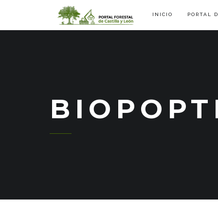
INICIO
PORTAL 
BIOPOPT