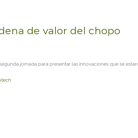
dena de valor del chopo
egunda jornada para presentar las innovaciones que se están 
ptech
or del chopo