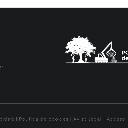
do
acidad
|
Política de cookies
|
Aviso legal
|
Acceso