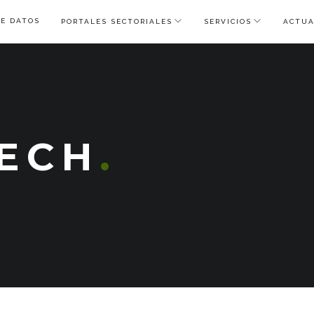
DE DATOS
PORTALES SECTORIALES
SERVICIOS
ACTUA
ECH