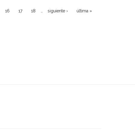
…
16
17
18
siguiente ›
última »