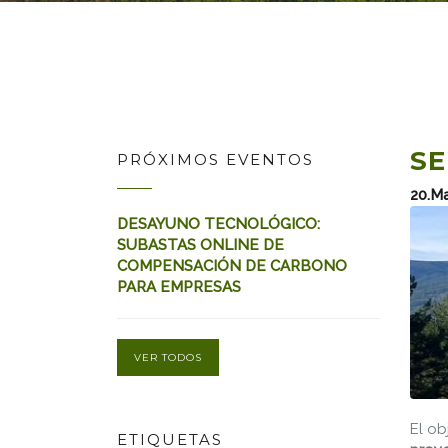
SE
PRÓXIMOS EVENTOS
20.M
DESAYUNO TECNOLÓGICO:
SUBASTAS ONLINE DE
COMPENSACIÓN DE CARBONO
PARA EMPRESAS
VER TODOS
El ob
ETIQUETAS