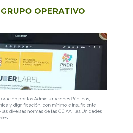
 GRUPO OPERATIVO
loración por las Administraciones Públicas,
a y dignificación, con mínimo e insuficiente
e las diversas normas de las CC.AA., las Unidades
les.