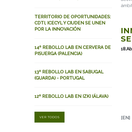
ámbit
TERRITORIO DE OPORTUNIDADES:
CDTI, ICECYL Y CIUDEN SE UNEN
IN
POR LA INNOVACIÓN
SE
14º REBOLLO LAB EN CERVERA DE
18.Ab
PISUERGA (PALENCIA)
13º REBOLLO LAB EN SABUGAL
(GUARDA) - PORTUGAL
12º REBOLLO LAB EN IZKI (ÁLAVA)
VER TODOS
[EN]