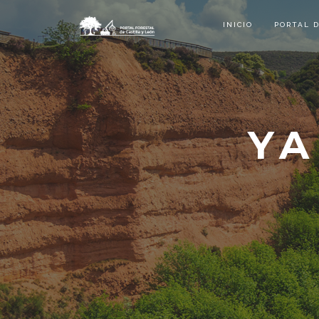
INICIO
PORTAL 
YA