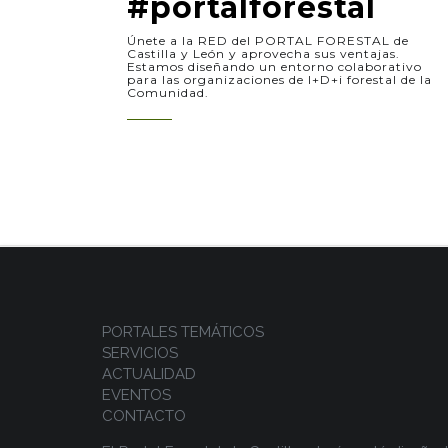
#portalforestal
Únete a la RED del PORTAL FORESTAL de
Castilla y León y aprovecha sus ventajas.
Estamos diseñando un entorno colaborativo
para las organizaciones de I+D+i forestal de la
Comunidad.
PORTALES TEMÁTICOS
SERVICIOS
ACTUALIDAD
EVENTOS
CONTACTO