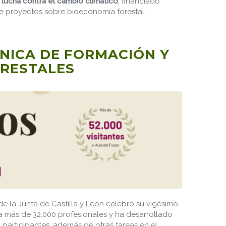
 lucha contra el cambio climático
, financiado
de proyectos sobre bioeconomía forestal.
CNICA DE FORMACIÓN Y
ORESTALES
e la Junta de Castilla y León celebró su vigésimo
a más de 32.000 profesionales y ha desarrollado
participantes, además de otras tareas en el