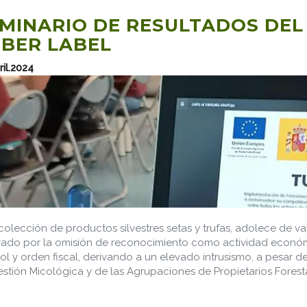
MINARIO DE RESULTADOS DEL
BER LABEL
ril.2024
colección de productos silvestres setas y trufas, adolece de va
ado por la omisión de reconocimiento como actividad económic
ol y orden fiscal, derivando a un elevado intrusismo, a pesar d
stión Micológica y de las Agrupaciones de Propietarios Foresta