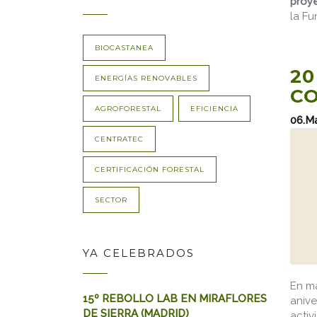
proye
la Fu
BIOCASTANEA
20
ENERGÍAS RENOVABLES
CO
AGROFORESTAL
EFICIENCIA
06.M
CENTRATEC
CERTIFICACIÓN FORESTAL
SECTOR
YA CELEBRADOS
En ma
15º REBOLLO LAB EN MIRAFLORES
anive
DE SIERRA (MADRID)
activ