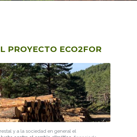
EL PROYECTO ECO2FOR
restal y a la sociedad en general el