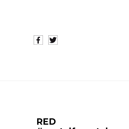
Pá
RED