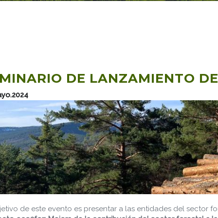
MINARIO DE LANZAMIENTO D
ayo.2024
jetivo de este evento es presentar a las entidades del sector fo