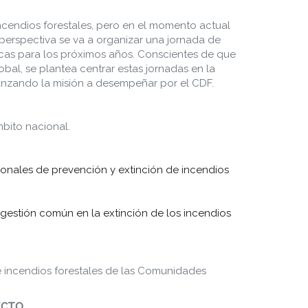
incendios forestales, pero en el momento actual
a perspectiva se va a organizar una jornada de
nicas para los próximos años. Conscientes de que
al, se plantea centrar estas jornadas en la
ianzando la misión a desempeñar por el CDF.
mbito nacional.
sionales de prevención y extinción de incendios
 gestión común en la extinción de los incendios
e incendios forestales de las Comunidades
ECTO