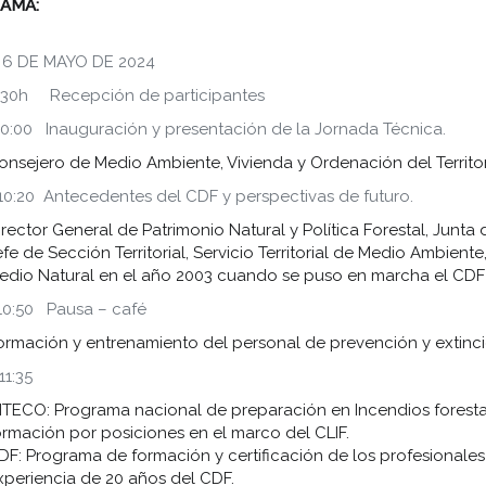
AMA:
 6 DE MAYO DE 2024
9:30h Recepción de participantes
10:00 Inauguración y presentación de la Jornada Técnica.
onsejero de Medio Ambiente, Vivienda y Ordenación del Territori
 10:20 Antecedentes del CDF y perspectivas de futuro.
irector General de Patrimonio Natural y Política Forestal, Junta d
efe de Sección Territorial, Servicio Territorial de Medio Ambiente
edio Natural en el año 2003 cuando se puso en marcha el CDF
 10:50 Pausa – café
ormación y entrenamiento del personal de prevención y extinc
11:35
ITECO: Programa nacional de preparación en Incendios foresta
ormación por posiciones en el marco del CLIF.
DF: Programa de formación y certificación de los profesionales 
xperiencia de 20 años del CDF.