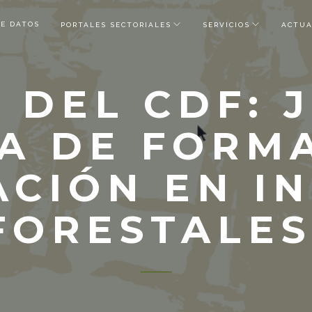
DE DATOS
PORTALES SECTORIALES
SERVICIOS
ACTUA
 DEL CDF:
A DE FORM
CIÓN EN I
FORESTALE