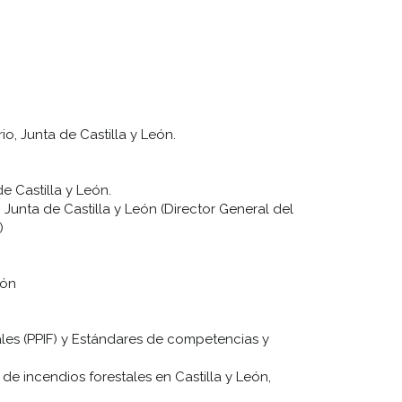
o, Junta de Castilla y León.
e Castilla y León.
, Junta de Castilla y León (Director General del
)
ión
les (PPIF) y Estándares de competencias y
de incendios forestales en Castilla y León,