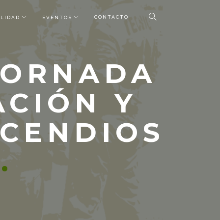
CONTACTO
LIDAD
EVENTOS
 JORNADA
ACIÓN Y
NCENDIOS
S