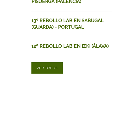
PISUERGA (PALENCIA)
13º REBOLLO LAB EN SABUGAL
(GUARDA) - PORTUGAL
12º REBOLLO LAB EN IZKI (ÁLAVA)
VER TODOS