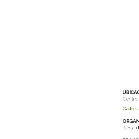
UBICA
Centro 
Calle 
ORGAN
Junta d