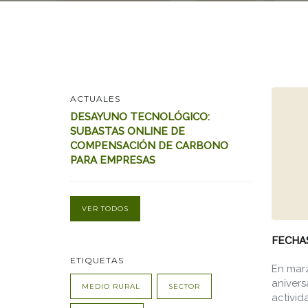
ACTUALES
DESAYUNO TECNOLÓGICO:
SUBASTAS ONLINE DE
COMPENSACIÓN DE CARBONO
PARA EMPRESAS
VER TODOS
FECHA
ETIQUETAS
En marz
anivers
MEDIO RURAL
SECTOR
activid