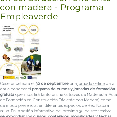
con madera - Programa
Empleaverde
Cesefor celebra el
30 de septiembre
una
jornada online
para
dar a conocer el
programa de cursos y jornadas de formación
gratuita
que impartirá tanto
online
(a través de Maderaula: Aula
de Formación en Construcción Eficiente con Madera) como
de modo
presencial
en diferentes espacios de Red Natura
2000. En la sesión informativa del próximo 30 de septiembre
se expondrán los cursos, contenidos, modalidades y fechas