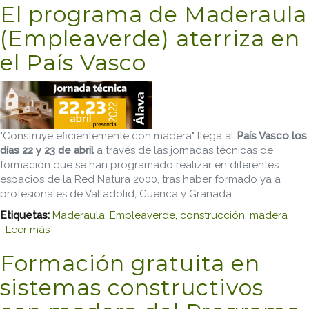
El programa de Maderaula
(Empleaverde) aterriza en
el País Vasco
"Construye eficientemente con madera" llega al
País Vasco los
días 22 y 23 de abril
a través de las jornadas técnicas de
formación que se han programado realizar en diferentes
espacios de la Red Natura 2000, tras haber formado ya a
profesionales de Valladolid, Cuenca y Granada.
Etiquetas:
Maderaula
,
Empleaverde
,
construcción
,
madera
Leer más
sobre El programa de Maderaula (Empleaverde)
aterriza en el País Vasco
Formación gratuita en
sistemas constructivos