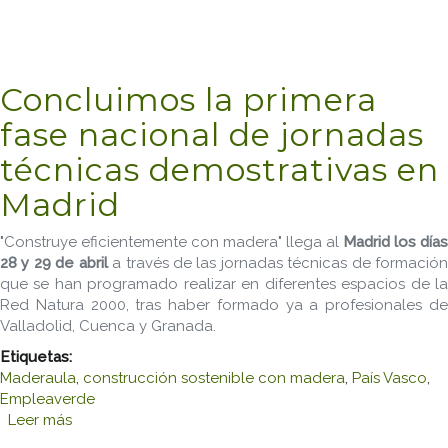
Concluimos la primera
fase nacional de jornadas
técnicas demostrativas en
Madrid
"Construye eficientemente con madera" llega al
Madrid los días
28 y 29 de abril
a través de las jornadas técnicas de formació
que se han programado realizar en diferentes espacios de la
Red Natura 2000, tras haber formado ya a profesionales de
Valladolid, Cuenca y Granada.
Etiquetas:
Maderaula
,
construcción sostenible con madera
,
País Vasco
,
Empleaverde
Leer más
sobre Concluimos la primera fase nacional de
jornadas técnicas demostrativas en Madrid