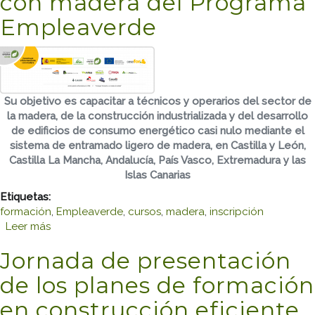
con madera del Programa
Empleaverde
Su objetivo es capacitar a técnicos y operarios del sector de
la madera, de la construcción industrializada y del desarrollo
de edificios de consumo energético casi nulo mediante el
sistema de entramado ligero de madera, en Castilla y León,
Castilla La Mancha, Andalucía, País Vasco, Extremadura y las
Islas Canarias
Etiquetas:
formación
,
Empleaverde
,
cursos
,
madera
,
inscripción
Leer más
sobre Formación gratuita en sistemas constructivos
con madera del Programa Empleaverde
Jornada de presentación
de los planes de formación
en construcción eficiente