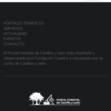
PORTALES TEMÁTICOS
SERVICIOS
ACTUALIDAD
EVENTOS
CONTACTO
El Portal Forestal de Castilla y León está diseñado y
desarrollado por
Fundación Cesefor
e impulsado por la
Junta de Castilla y León.