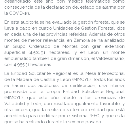
desarrollado este año con medios telemáticos como
DE GFS
consecuencia de la declaración del estado de alarma por
la COVID-19.
En esta auditoría se ha evaluado la gestión forestal que se
lleva a cabo en cuatro Unidades de Gestión Forestal, dos
en cada una de las provincias referidas. Además de otros
montes de menor relevancia, en Zamora se ha analizado
un Grupo Ordenado de Montes con gran extensión
superficial (4.501,91 hectáreas), y en León, un monte
emblemático también de gran dimensión, el Valdesamario,
con 4.955,31 hectáreas.
La Entidad Solicitante Regional es la Mesa Intersectorial
de la Madera de Castilla y León (MIMCYL). Todos los años
se hacen dos auditorías de certificación, una interna,
promovida por la propia Entidad Solicitante Regional
(MIMCYL), que este año afectó a las provincias de
Valladolid y León, con resultado igualmente favorable, y
otra externa, que la realiza otra tercera entidad que está
acreditada para certificar por el sistema PEFC, y que es la
que se ha realizado durante la semana pasada.