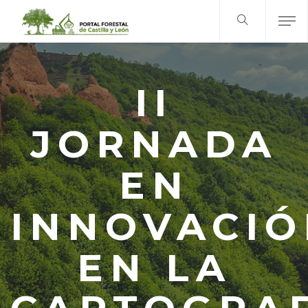
II
JORNADA
EN
INNOVACIÓ
EN LA