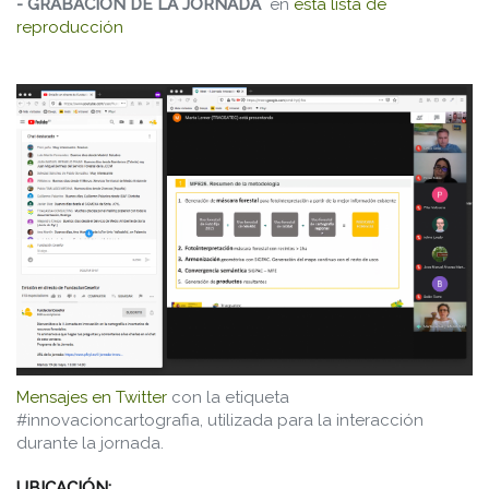
- GRABACIÓN DE LA JORNADA
en
esta lista de
reproducción
Mensajes en Twitter
con la etiqueta
#innovacioncartografia, utilizada para la interacción
durante la jornada.
UBICACIÓN: