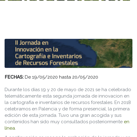
CARTOGRA
E
INVENTARI
DE
RECURSOS
FECHAS:
De
19/05/2020
hasta
20/05/2020
FORESTALE
Durante los días 19 y 20 de mayo de 2021 se ha celebrado
telemáticamente esta segunda jornada de innovacion en
la cartografía e inventarios de recursos forestales. En 2018
celebramos en Palencia y de forma presencial, la primera
edición de esta jornada. Tuvo una gran acogida y sus
contenidos han sido muy consultados posteriormente
en
línea
.