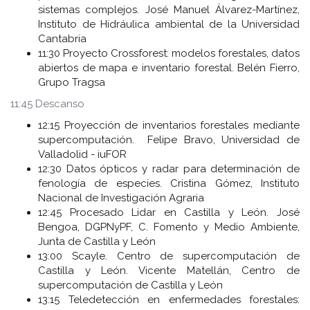
sistemas complejos. José Manuel Álvarez-Martínez,
Instituto de Hidráulica ambiental de la Universidad
Cantabria
11:30 Proyecto Crossforest: modelos forestales, datos
abiertos de mapa e inventario forestal. Belén Fierro,
Grupo Tragsa
11:45 Descanso
12:15 Proyección de inventarios forestales mediante
supercomputación. Felipe Bravo, Universidad de
Valladolid - iuFOR
12:30 Datos ópticos y radar para determinación de
fenología de especies. Cristina Gómez, Instituto
Nacional de Investigación Agraria
12:45 Procesado Lidar en Castilla y León. José
Bengoa, DGPNyPF, C. Fomento y Medio Ambiente,
Junta de Castilla y León
13:00 Scayle. Centro de supercomputación de
Castilla y León. Vicente Matellán, Centro de
supercomputación de Castilla y León
13:15 Teledetección en enfermedades forestales: