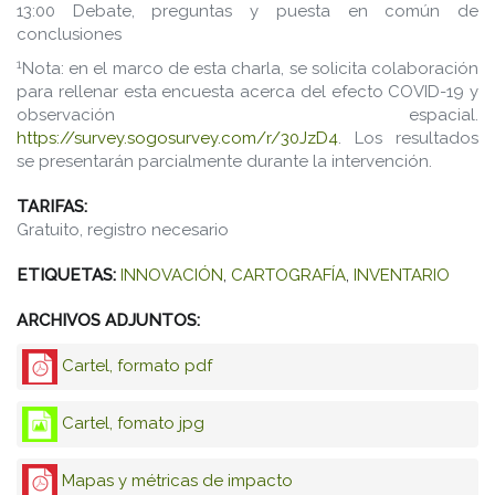
13:00 Debate, preguntas y puesta en común de
conclusiones
1
Nota: en el marco de esta charla, se solicita colaboración
para rellenar esta encuesta acerca del efecto COVID-19 y
observación espacial.
https://survey.sogosurvey.com/r/30JzD4
. Los resultados
se presentarán parcialmente durante la intervención.
TARIFAS:
Gratuito, registro necesario
ETIQUETAS:
INNOVACIÓN
,
CARTOGRAFÍA
,
INVENTARIO
ARCHIVOS ADJUNTOS:
Cartel, formato pdf
Cartel, fomato jpg
Mapas y métricas de impacto