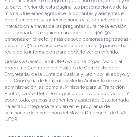
A continuación se recoge la grabación de la jornada y en
la parte inferior de esta página, las presentaciones de la
misma. Queremos agradecer a ponentes y asistentes el
nivel técnico de sus intervenciones y su proactividad e
interacción a través de las preguntas durante la emisión
de la jornada. La siguieron una media de 400-500
personas en directo, y más de 1000 personas registradas -
desde las 50 provincias españolas y otros 19 países - han
recibido la información para poderlo ver en diferido.
Gracias a Cesefor e IuFOR-UVA por la organización, al
programa Centratec del Instituto de Competitividad
Empresarial de la Junta de Castilla y León por el apoyo, y
a la Consejería de Fomento y Medio Ambiente de esa
administración, así como al Ministerio para la Transición
Ecológica y el Reto Demográfico por su colaboración. Y
sobre todo, gracias a ponentes y asistentes. Esta jornada
ha estado integrada también en el programa de
seminarios de innovación del Master DataForest de UVA-
iuFOR.