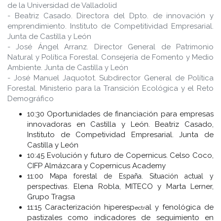
de la Universidad de Valladolid
- Beatriz Casado. Directora del Dpto. de innovación y
emprendimiento. Instituto de Competitividad Empresarial.
Junta de Castilla y León
- José Ángel Arranz. Director General de Patrimonio
Natural y Política Forestal. Consejería de Fomento y Medio
Ambiente. Junta de Castilla y León
- José Manuel Jaquotot. Subdirector General de Política
Forestal. Ministerio para la Transición Ecológica y el Reto
Demográfico
10:30 Oportunidades de financiación para empresas
innovadoras en Castilla y León. Beatriz Casado,
Instituto de Competividad Empresarial. Junta de
Castilla y León
10:45 Evolución y futuro de Copernicus. Celso Coco,
CIFP Almázcara y Copernicus Academy
11:00
Mapa forestal de España. Situación actual y
Elena Robla, MITECO y Marta Lerner,
perspectivas
.
Grupo Tragsa
11:15 Caracterización hiperesp
al y fenológica de
ectr
pastizales como indicadores de seguimiento en