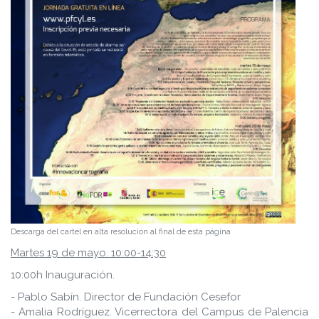
Descarga del cartel en alta resolución al final de esta página
Martes 19 de mayo. 10:00-14:30
10:00h Inauguración.
- Pablo Sabín. Director de Fundación Cesefor
- Amalia Rodríguez. Vicerrectora del Campus de Palencia