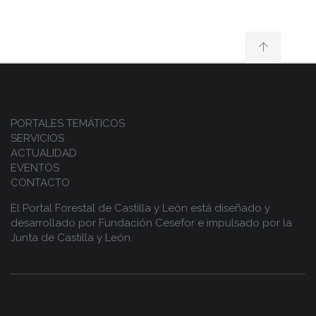
PORTALES TEMÁTICOS
SERVICIOS
ACTUALIDAD
EVENTOS
CONTACTO
El Portal Forestal de Castilla y León está diseñado y
desarrollado por
Fundación Cesefor
e impulsado por la
Junta de Castilla y León.