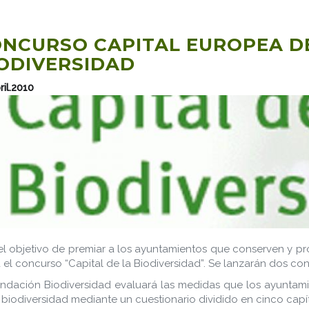
NCURSO CAPITAL EUROPEA DE
ODIVERSIDAD
ril.2010
l objetivo de premiar a los ayuntamientos que conserven y pro
 el concurso “Capital de la Biodiversidad”. Se lanzarán dos con
ndación Biodiversidad evaluará las medidas que los ayuntam
 biodiversidad mediante un cuestionario dividido en cinco capít