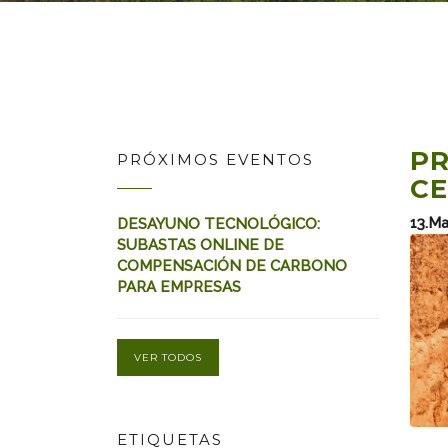
PR
PRÓXIMOS EVENTOS
CE
13.M
DESAYUNO TECNOLÓGICO:
SUBASTAS ONLINE DE
COMPENSACIÓN DE CARBONO
PARA EMPRESAS
VER TODOS
ETIQUETAS