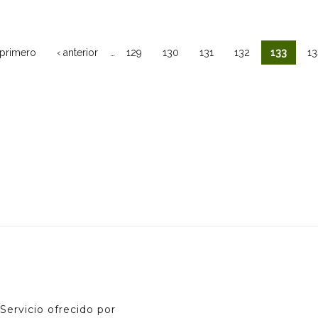
…
 primero
‹ anterior
129
130
131
132
133
13
ginas
Servicio ofrecido por