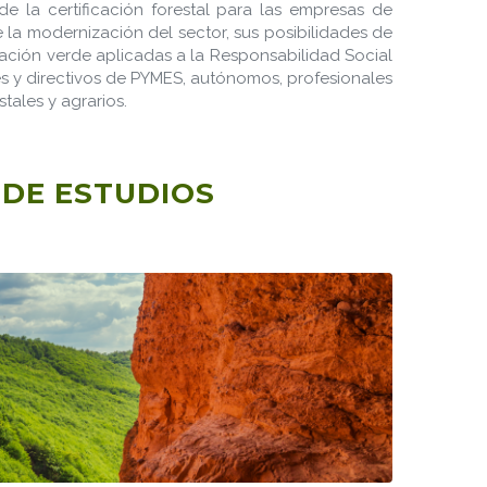
e la certificación forestal para las empresas de
e la modernización del sector, sus posibilidades de
ación verde aplicadas a la Responsabilidad Social
es y directivos de PYMES, autónomos, profesionales
stales y agrarios.
DE ESTUDIOS