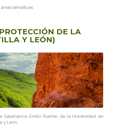
 áreas temáticas:
 PROTECCIÓN DE LA
ILLA Y LEÓN)
e Salamanca; Emilio Puente, de la Universidad de
a y León.