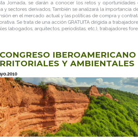
ta Jornada, se darán a conocer los retos y oportunidades d
ia y sectores derivados. También se analizará la importancia d
sión en el mercado actual y las políticas de compra y contrat
rativa. Se trata de una acción GRATUITA dirigida a trabajador
ales (abogados, arquitectos, periodistas, etc.), trabajadores fore
 CONGRESO IBEROAMERICANO 
RRITORIALES Y AMBIENTALES
ayo.2010