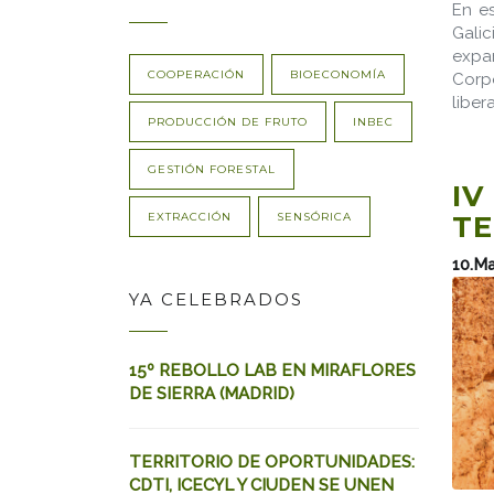
En es
Galic
expan
COOPERACIÓN
BIOECONOMÍA
Corpo
liber
PRODUCCIÓN DE FRUTO
INBEC
GESTIÓN FORESTAL
IV
EXTRACCIÓN
SENSÓRICA
TE
10.M
YA CELEBRADOS
15º REBOLLO LAB EN MIRAFLORES
DE SIERRA (MADRID)
TERRITORIO DE OPORTUNIDADES:
CDTI, ICECYL Y CIUDEN SE UNEN