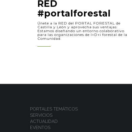
RED
#portalforestal
Únete a la RED del PORTAL FORESTAL de
Castilla y León y aprovecha sus ventajas.
Estamos diseñando un entorno colaborativo
para las organizaciones de I+D+i forestal de la
Comunidad.
PORTALES TEMÁTICOS
SERVICIOS
ACTUALIDAD
EVENTOS