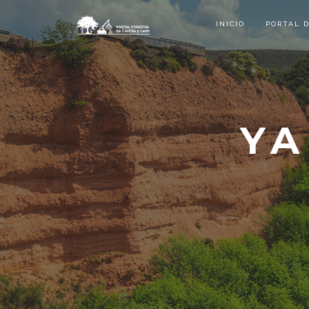
INICIO
PORTAL 
YA