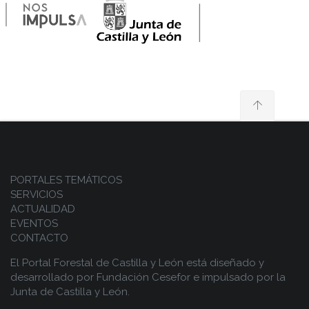
PORTALES TEMÁTICOS
SERVICIOS
ACTUALIDAD
EVENTOS
CONTACTO
El Portal Forestal de Castilla y León está diseñado y
desarrollado por
Fundación Cesefor
e impulsado por la
Junta de Castilla y León.