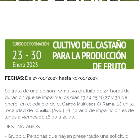
CASTAÑO
PARA LA
PRODUCCI
DE
FRUTO.
FECHAS:
De
23/01/2023
hasta
30/01/2023
Se trata de una acción formativa gratuita de 24 horas de
duración que se impartirá los días 23,24,25,26,27 y 30 de
enero en el edificio de el C
en la
entro Multiusos C/ Rama, 13
localidad de
. El horario de impartición es de
Casillas (Ávila)
lunes a viernes de 16:00 a 20:00.
DESTINATARIOS:
- Grupo 1. Personas que hayan presentado una solicitud