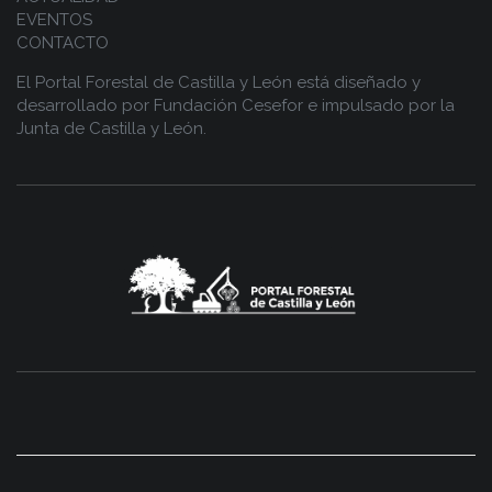
EVENTOS
CONTACTO
El Portal Forestal de Castilla y León está diseñado y
desarrollado por
Fundación Cesefor
e impulsado por la
Junta de Castilla y León.