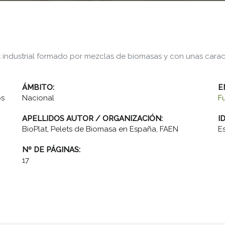
et industrial formado por mezclas de biomasas y con unas caract
ÁMBITO:
E
os
Nacional
F
APELLIDOS AUTOR / ORGANIZACIÓN:
I
BioPlat, Pelets de Biomasa en España, FAEN
E
Nº DE PÁGINAS:
17