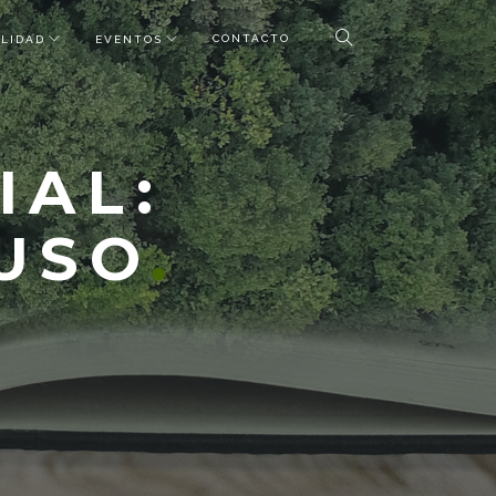
CONTACTO
LIDAD
EVENTOS
IAL:
USO