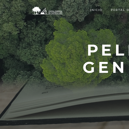
INICIO
PORTAL 
PEL
GEN