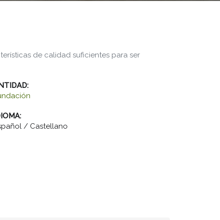
erísticas de calidad suficientes para ser
NTIDAD:
undación
DIOMA:
spañol / Castellano