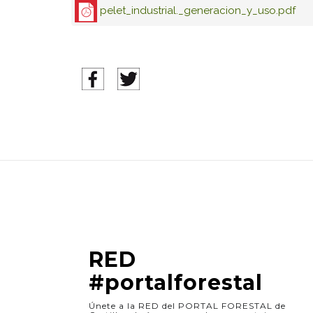
pelet_industrial._generacion_y_uso.pdf
RED
#portalforestal
Únete a la RED del PORTAL FORESTAL de