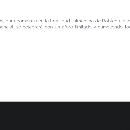
as, dará comienzo en la localidad salmantina de Robleda la j
esencial, se celebrará con un aforo limitado y cumpliendo t