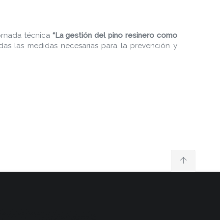
ornada técnica
“La gestión del pino resinero como
odas las medidas necesarias para la prevención y