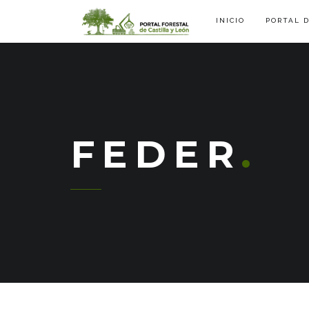
INICIO
PORTAL 
FEDER