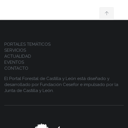
PORTALES TEMÁTICOS
SERVICIOS
ACTUALIDAD
EVENTOS
CONTACTO
El Portal Forestal de Castilla y León está diseñado y
desarrollado por
Fundación Cesefor
e impulsado por la
Junta de Castilla y León.