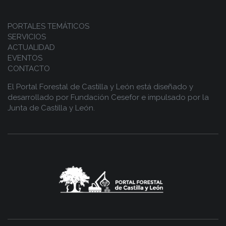
PORTALES TEMÁTICOS
SERVICIOS
ACTUALIDAD
EVENTOS
CONTACTO
El Portal Forestal de Castilla y León está diseñado y
desarrollado por
Fundación Cesefor
e impulsado por la
Junta de Castilla y León.