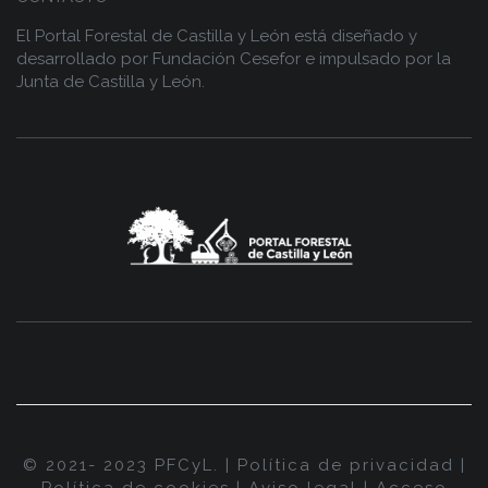
El Portal Forestal de Castilla y León está diseñado y
desarrollado por
Fundación Cesefor
e impulsado por la
Junta de Castilla y León.
© 2021- 2023 PFCyL. |
Política de privacidad
|