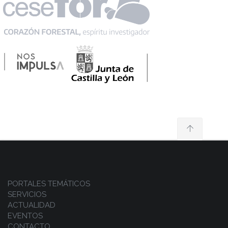
PORTALES TEMÁTICOS
SERVICIOS
ACTUALIDAD
EVENTOS
CONTACTO