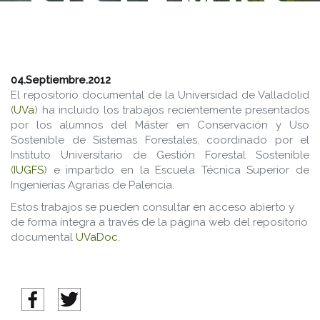
SISTEMAS
FORESTALE
SE
04.Septiembre.2012
El repositorio documental de la Universidad de Valladolid
(
UVa
) ha incluido los trabajos recientemente presentados
INCORPOR
por los alumnos del Máster en Conservación y Uso
Sostenible de Sistemas Forestales, coordinado por el
Instituto Universitario de Gestión Forestal Sostenible
AL FONDO
(
IUGFS
) e impartido en la Escuela Técnica Superior de
Ingenierías Agrarias de Palencia.
DOCUMENT
Estos trabajos se pueden consultar en acceso abierto y
de forma íntegra a través de la página web del repositorio
documental
UVaDoc.
UVA