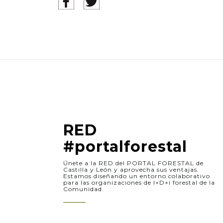
RED
#portalforestal
Únete a la RED del PORTAL FORESTAL de
Castilla y León y aprovecha sus ventajas.
Estamos diseñando un entorno colaborativo
para las organizaciones de I+D+i forestal de la
Comunidad.