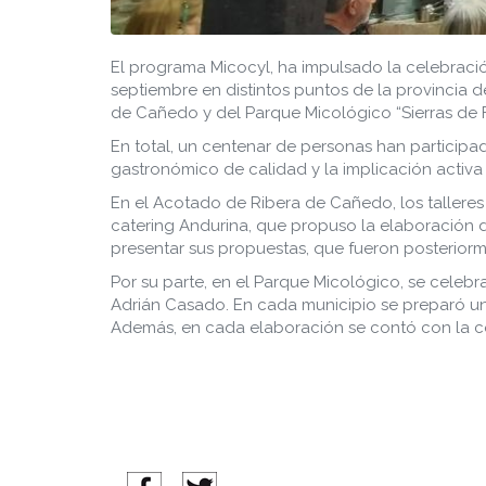
El programa Micocyl, ha impulsado la celebració
septiembre en distintos puntos de la provincia 
de Cañedo y del Parque Micológico “Sierras de Fr
En total, un centenar de personas han particip
gastronómico de calidad y la implicación activa 
En el Acotado de Ribera de Cañedo, los talleres 
catering Andurina, que propuso la elaboración d
presentar sus propuestas, que fueron posteriorm
Por su parte, en el Parque Micológico, se celebra
Adrián Casado. En cada municipio se preparó un 
Además, en cada elaboración se contó con la col