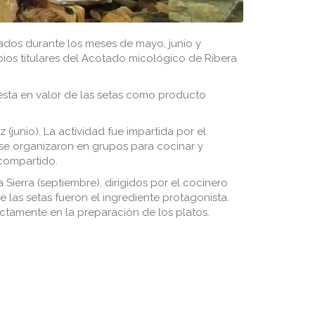
lados durante los meses de mayo, junio y
ios titulares del Acotado micológico de Ribera
esta en valor de las setas como producto
junio). La actividad fue impartida por el
s se organizaron en grupos para cocinar y
 compartido.
 Sierra (septiembre), dirigidos por el cocinero
las setas fueron el ingrediente protagonista.
ctamente en la preparación de los platos.