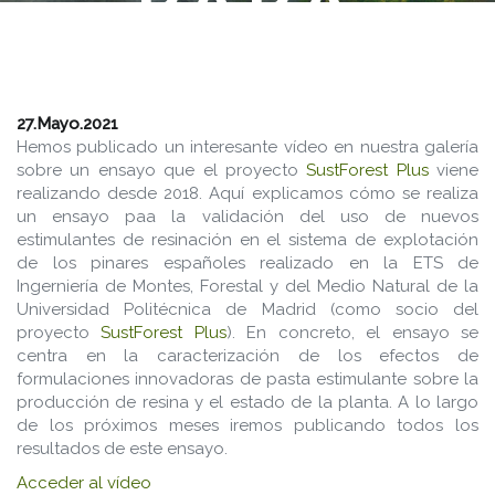
PARA
VALIDACIÓ
DE
27.Mayo.2021
Hemos publicado un interesante vídeo en nuestra galería
sobre un ensayo que el proyecto
SustForest Plus
viene
NUEVOS
realizando desde 2018. Aquí explicamos cómo se realiza
un ensayo paa la validación del uso de nuevos
ESTIMULAN
estimulantes de resinación en el sistema de explotación
de los pinares españoles realizado en la ETS de
Ingerniería de Montes, Forestal y del Medio Natural de la
DE
Universidad Politécnica de Madrid (como socio del
proyecto
SustForest Plus
). En concreto, el ensayo se
centra en la caracterización de los efectos de
RESINACIÓ
formulaciones innovadoras de pasta estimulante sobre la
producción de resina y el estado de la planta. A lo largo
de los próximos meses iremos publicando todos los
DEL
resultados de este ensayo.
Acceder al vídeo