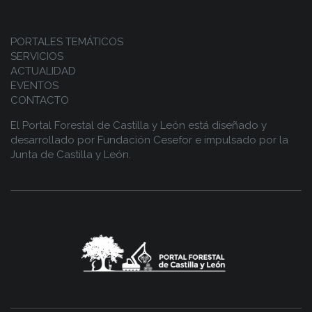
PORTALES TEMÁTICOS
SERVICIOS
ACTUALIDAD
EVENTOS
CONTACTO
El Portal Forestal de Castilla y León está diseñado y
desarrollado por
Fundación Cesefor
e impulsado por la
Junta de Castilla y León.