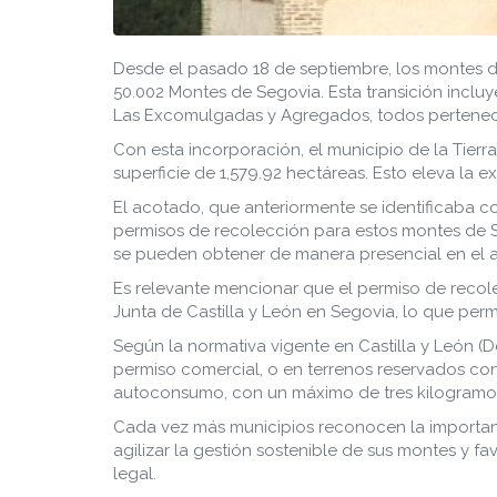
Desde el pasado 18 de septiembre, los montes 
50.002 Montes de Segovia. Esta transición incluy
Las Excomulgadas y Agregados, todos pertenec
Con esta incorporación, el municipio de la Tierr
superficie de 1,579.92 hectáreas. Esto eleva la 
El acotado, que anteriormente se identificaba
permisos de recolección para estos montes de S
se pueden obtener de manera presencial en el a
Es relevante mencionar que el permiso de reco
Junta de Castilla y León en Segovia, lo que pe
Según la normativa vigente en Castilla y León (
permiso comercial, o en terrenos reservados con 
autoconsumo, con un máximo de tres kilogramos 
Cada vez más municipios reconocen la importanc
agilizar la gestión sostenible de sus montes y f
legal.