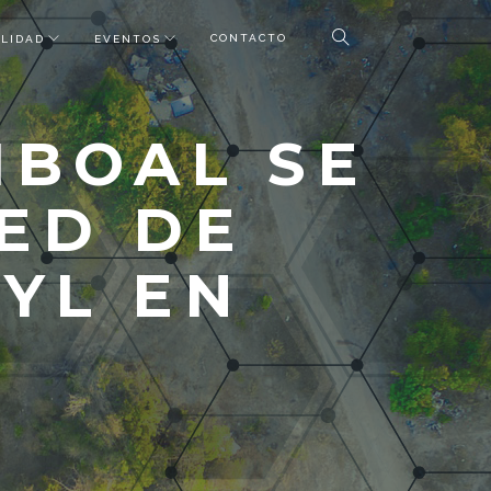
CONTACTO
LIDAD
EVENTOS
MBOAL SE
RED DE
YL EN