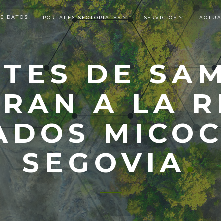
DE DATOS
PORTALES SECTORIALES
SERVICIOS
ACTUA
TES DE SA
RAN A LA 
ADOS MICOC
SEGOVIA