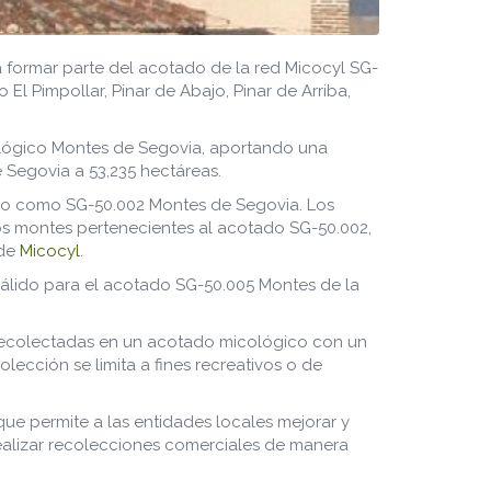
formar parte del acotado de la red Micocyl SG-
l Pimpollar, Pinar de Abajo, Pinar de Arriba,
icológico Montes de Segovia, aportando una
e Segovia a 53,235 hectáreas.
ado como SG-50.002 Montes de Segovia. Los
os montes pertenecientes al acotado SG-50.002,
 de
Micocyl
.
álido para el acotado SG-50.005 Montes de la
s recolectadas en un acotado micológico con un
lección se limita a fines recreativos o de
ue permite a las entidades locales mejorar y
 realizar recolecciones comerciales de manera