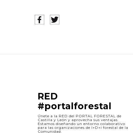
RED
#portalforestal
Únete a la RED del PORTAL FORESTAL de
Castilla y León y aprovecha sus ventajas.
Estamos diseñando un entorno colaborativo
para las organizaciones de I+D+i forestal de la
Comunidad.