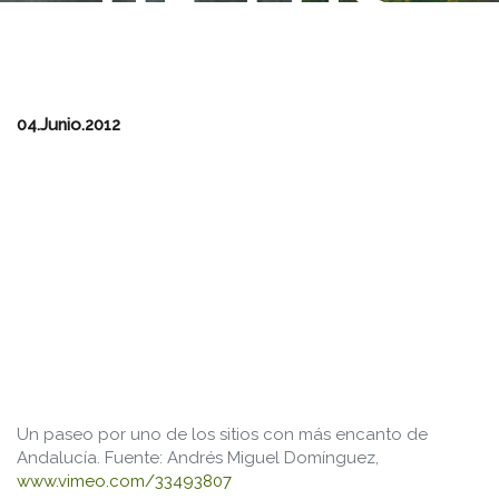
DE LOS
ALCORNOC
04.Junio.2012
Un paseo por uno de los sitios con más encanto de
Andalucía. Fuente: Andrés Miguel Domínguez,
www.vimeo.com/33493807