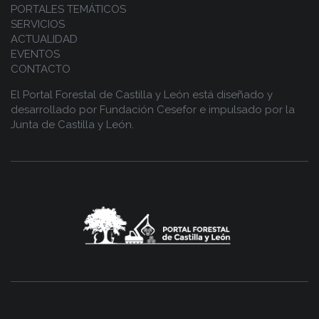
PORTALES TEMÁTICOS
SERVICIOS
ACTUALIDAD
EVENTOS
CONTACTO
El Portal Forestal de Castilla y León está diseñado y
desarrollado por
Fundación Cesefor
e impulsado por la
Junta de Castilla y León.