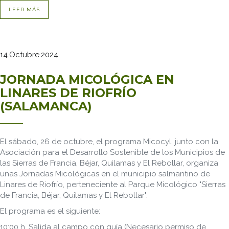
LEER MÁS
14.Octubre.2024
JORNADA MICOLÓGICA EN
LINARES DE RIOFRÍO
(SALAMANCA)
El sábado, 26 de octubre, el programa Micocyl, junto con la
Asociación para el Desarrollo Sostenible de los Municipios de
las Sierras de Francia, Béjar, Quilamas y El Rebollar, organiza
unas Jornadas Micológicas en el municipio salmantino de
Linares de Riofrío, perteneciente al Parque Micológico "Sierras
de Francia, Béjar, Quilamas y El Rebollar".
El programa es el siguiente:
10:00 h. Salida al campo con guía (Necesario permiso de