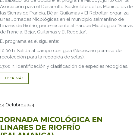
El sábado, 26 de octubre, el programa Micocyl, junto con la
Asociación para el Desarrollo Sostenible de los Municipios de
las Sierras de Francia, Béjar, Quilamas y El Rebollar, organiza
unas Jornadas Micológicas en el municipio salmantino de
Linares de Riofrío, perteneciente al Parque Micológico "Sierras
de Francia, Béjar, Quilamas y El Rebollar".
El programa es el siguiente:
10:00 h. Salida al campo con guía (Necesario permiso de
recolección para la recogida de setas).
13:00 h. Identificación y clasificación de especies recogidas.
LEER MÁS
14.Octubre.2024
JORNADA MICOLÓGICA EN
LINARES DE RIOFRÍO