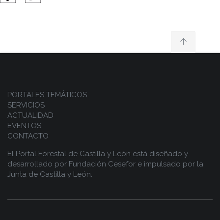
PORTALES TEMÁTICOS
SERVICIOS
ACTUALIDAD
EVENTOS
CONTACTO
El Portal Forestal de Castilla y León está diseñado y
desarrollado por
Fundación Cesefor
e impulsado por la
Junta de Castilla y León.