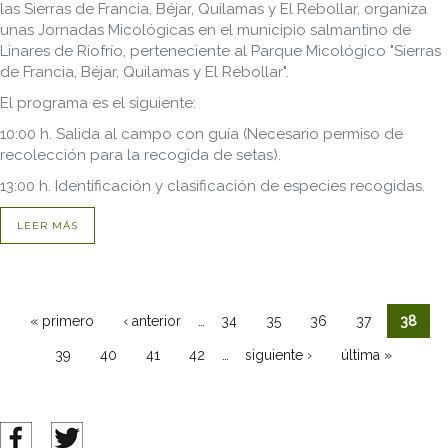
las Sierras de Francia, Béjar, Quilamas y El Rebollar, organiza
unas Jornadas Micológicas en el municipio salmantino de
Linares de Riofrío, perteneciente al Parque Micológico "Sierras
de Francia, Béjar, Quilamas y El Rebollar".
El programa es el siguiente:
10:00 h. Salida al campo con guía (Necesario permiso de
recolección para la recogida de setas).
13:00 h. Identificación y clasificación de especies recogidas.
LEER MÁS
…
« primero
‹ anterior
34
35
36
37
38
Páginas
…
39
40
41
42
siguiente ›
última »