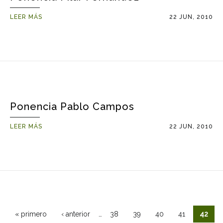
LEER MÁS
22 JUN, 2010
Ponencia Pablo Campos
LEER MÁS
22 JUN, 2010
Páginas
…
« primero
‹ anterior
38
39
40
41
42