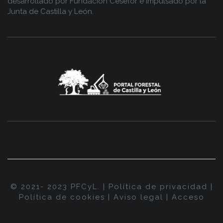
desarrollado por
Fundación Cesefor
e impulsado por la
Junta de Castilla y León.
© 2021- 2023 PFCyL. |
Política de privacidad
|
Política de cookies
|
Aviso legal
|
Acceso