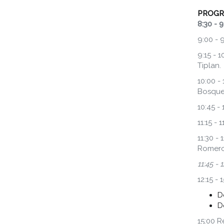
PROGR
8:30 - 
9:00 - 
9:15 - 
Tiplan.
10:00 -
Bosques
10:45 -
11:15 -
11:30 -
Romero.
11:45 -
12:15 -
D
D
15:00 R