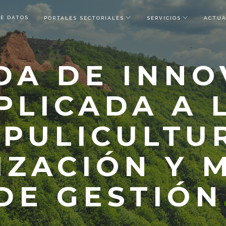
DE DATOS
PORTALES SECTORIALES
SERVICIOS
ACTUA
DA DE INNO
PLICADA A 
PULICULTU
IZACIÓN Y
DE GESTIÓN