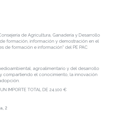
nsejería de Agricultura, Ganadería y Desarrollo
 de formación, información y demostración en el
es de formación e información” del PE PAC
medioambiental, agroalimentario y del desarrollo
o y compartiendo el conocimiento, la innovación
 adopción.
UN IMPORTE TOTAL DE 24.100 €
a, 2