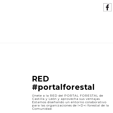
RED
#portalforestal
Únete a la RED del PORTAL FORESTAL de
Castilla y León y aprovecha sus ventajas.
Estamos diseñando un entorno colaborativo
para las organizaciones de I+D+i forestal de la
Comunidad.