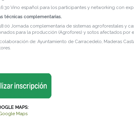
 16:30 Vino español para los participantes y networking con exp
s técnicas complementarias.
 18:00 Jornada complementaria de sistemas agroforestales y c
ados para la producción (Agrofores) y sotos afectados por el 
colaboración de: Ayuntamiento de Carracedelo, Maderas Casta
tores.
OOGLE MAPS:
 Google Maps