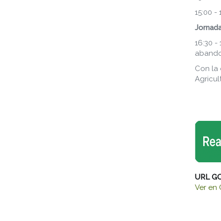
15:00 -
Jornada
16:30 -
abandon
Con la 
Agricul
URL G
Ver en