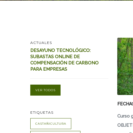
ACTUALES
DESAYUNO TECNOLÓGICO:
SUBASTAS ONLINE DE
COMPENSACIÓN DE CARBONO
PARA EMPRESAS
VER TODOS
FECHA
ETIQUETAS
Curso g
CASTAÑICULTURA
OBJETI