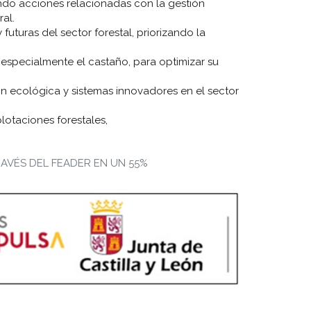
izando acciones relacionadas con la gestión
al.
uturas del sector forestal, priorizando la
, especialmente el castaño, para optimizar su
 ecológica y sistemas innovadores en el sector
lotaciones forestales,
AVÉS DEL FEADER EN UN 55%