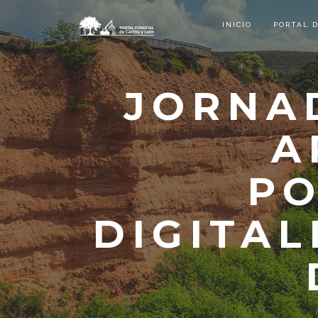
INICIO
PORTAL 
JORNA
A
PO
DIGITAL