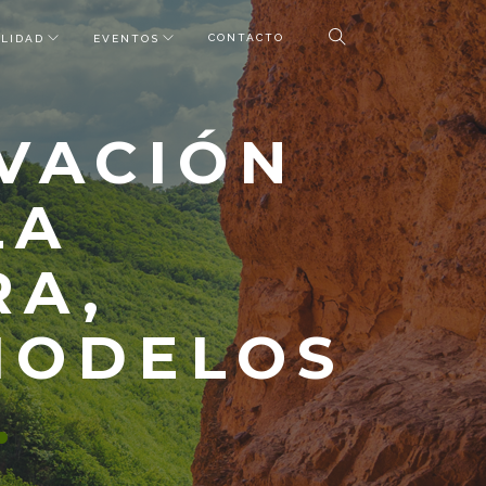
CONTACTO
LIDAD
EVENTOS
VACIÓN
LA
RA,
 MODELOS