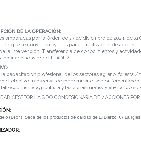
PCIÓN DE LA OPERACIÓN:
s amparadas por la Orden de 23 de diciembre de 2024, de la Co
or la que se convocan ayudas para la realización de acciones
e la intervención “Transferencia de conocimientos y actividad
, cofinanciadas por el FEADER.
VO:
 la capacitación profesional de los sectores agrario, forestal/
con el objetivo transversal de modernizar el sector, fomentand
gitalización en la agricultura y las zonas rurales, y alentando su
IDAD CESEFOR HA SIDO CONCESIONARIA DE 7 ACCIONES POR 
CIÓN:
elo (León), Sede de los productos de calidad de El Bierzo, C/ La Iglesi
IZADOR:
r