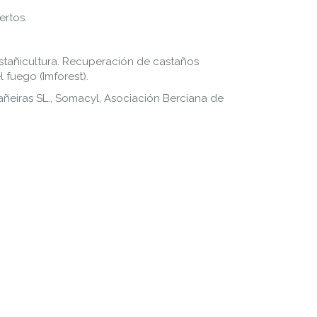
ertos.
astañicultura. Recuperación de castaños
fuego (Imforest).
ñeiras SL., Somacyl, Asociación Berciana de