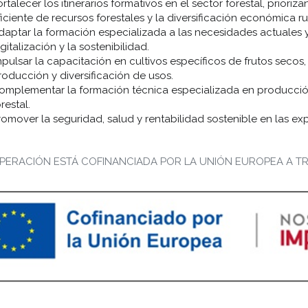
ortalecer los itinerarios formativos en el sector forestal, prior
ficiente de recursos forestales y la diversificación económica rur
daptar la formación especializada a las necesidades actuales y f
gitalización y la sostenibilidad.
mpulsar la capacitación en cultivos específicos de frutos secos
roducción y diversificación de usos.
omplementar la formación técnica especializada en producción
restal.
romover la seguridad, salud y rentabilidad sostenible en las exp
PERACIÓN ESTÁ COFINANCIADA POR LA UNIÓN EUROPEA A TR