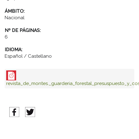
ÁMBITO:
Nacional
Nº DE PÁGINAS:
6
IDIOMA:
Español / Castellano
revista_de_montes._guarderia_forestal_presuspuesto_y_cos