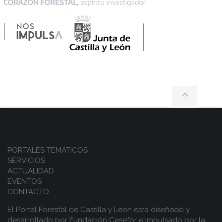
PORTALES TEMÁTICOS
SERVICIOS
ACTUALIDAD
EVENTOS
CONTACTO
El Portal Forestal de Castilla y León está diseñado y
desarrollado por
Fundación Cesefor
e impulsado por la