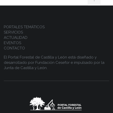
PORTALES TEMÁTICOS
SERVICIOS
ACTUALIDAD
EVENTOS
CONTACTO
El Portal Forestal de Castilla y León está diseñado y
desarrollado por
Fundación Cesefor
e impulsado por la
Junta de Castilla y León.