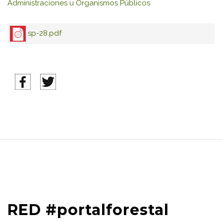
Administraciones u Organismos Públicos
sp-28.pdf
RED #portalforestal