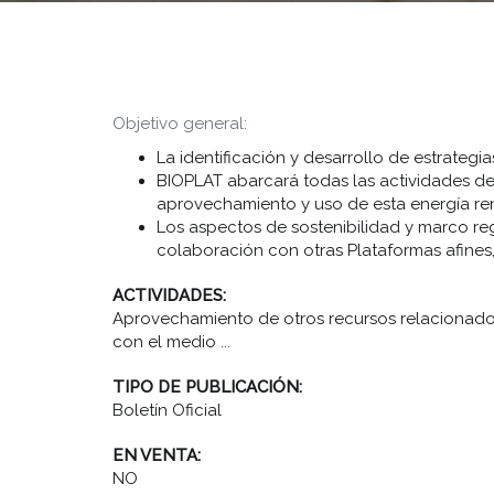
Objetivo general:
La identificación y desarrollo de estrateg
BIOPLAT abarcará todas las actividades de I
aprovechamiento y uso de esta energía re
Los aspectos de sostenibilidad y marco reg
colaboración con otras Plataformas afines
ACTIVIDADES:
Aprovechamiento de otros recursos relacionad
con el medio ...
TIPO DE PUBLICACIÓN:
Boletín Oficial
EN VENTA:
NO