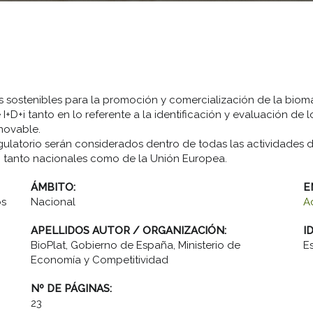
ias sostenibles para la promoción y comercialización de la bio
+D+i tanto en lo referente a la identificación y evaluación de 
novable.
ulatorio serán considerados dentro de todas las actividades de
, tanto nacionales como de la Unión Europea.
ÁMBITO:
E
os
Nacional
A
APELLIDOS AUTOR / ORGANIZACIÓN:
I
BioPlat, Gobierno de España, Ministerio de
E
Economía y Competitividad
Nº DE PÁGINAS:
23