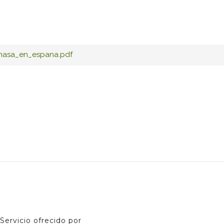
omasa_en_espana.pdf
Servicio ofrecido por