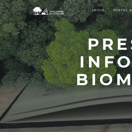
INICIO
PORTAL 
PRE
INF
BIOM