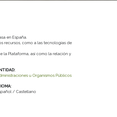
masa en España.
los recursos, como a las tecnologías de
 la Plataforma, así como la relación y
NTIDAD:
dministraciones u Organismos Públicos
DIOMA:
spañol / Castellano