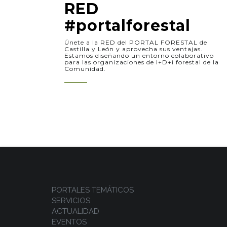
RED
#portalforestal
Únete a la RED del PORTAL FORESTAL de
Castilla y León y aprovecha sus ventajas.
Estamos diseñando un entorno colaborativo
para las organizaciones de I+D+i forestal de la
Comunidad.
PORTALES TEMÁTICOS
SERVICIOS
ACTUALIDAD
EVENTOS