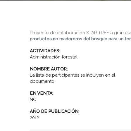
Proyecto de colaboración STAR TREE a gran escal
productos no madereros
del bosque para
un
for
ACTIVIDADES:
Administración forestal
NOMBRE AUTOR:
La lista de participantes se incluyen en el
documento
EN VENTA:
NO
AÑO DE PUBLICACIÓN:
2012