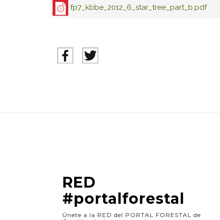
fp7_kbbe_2012_6_star_tree_part_b.pdf
RED
#portalforestal
Únete a la RED del PORTAL FORESTAL de