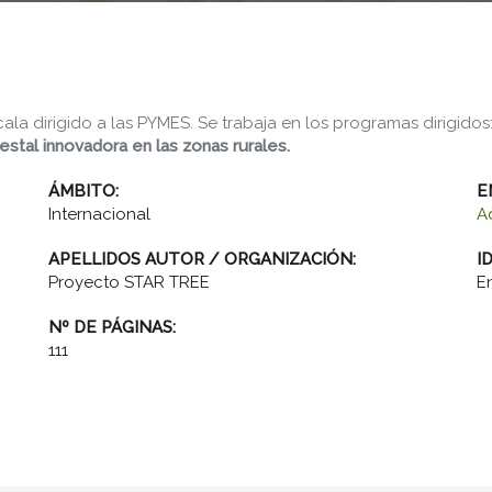
a dirigido a las PYMES. Se trabaja en los programas dirigidos
estal
innovadora
en las zonas rurales.
ÁMBITO:
E
Internacional
A
APELLIDOS AUTOR / ORGANIZACIÓN:
I
Proyecto STAR TREE
E
Nº DE PÁGINAS:
111