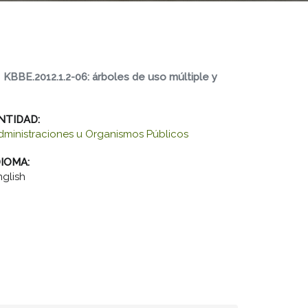
:
KBBE.2012.1.2
-
06:
árboles de uso múltiple
y
NTIDAD:
dministraciones u Organismos Públicos
DIOMA:
nglish