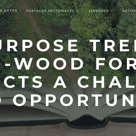
DE DATOS
PORTALES SECTORIALES
SERVICIOS
ACTUA
URPOSE TRE
-WOOD FO
CTS A CHA
 OPPORTUN