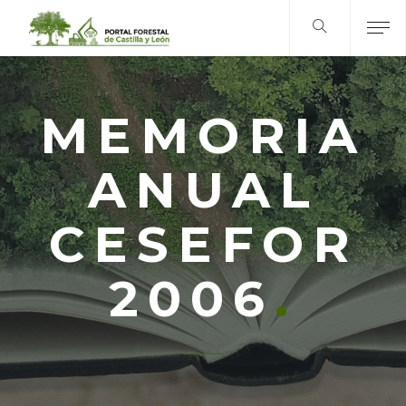
MEMORIA
ANUAL
CESEFOR
2006