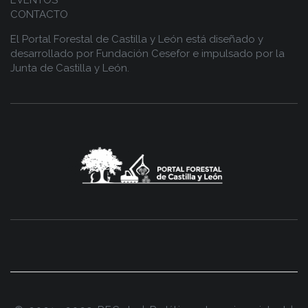
EVENTOS
CONTACTO
El Portal Forestal de Castilla y León está diseñado y
desarrollado por
Fundación Cesefor
e impulsado por la
Junta de Castilla y León.