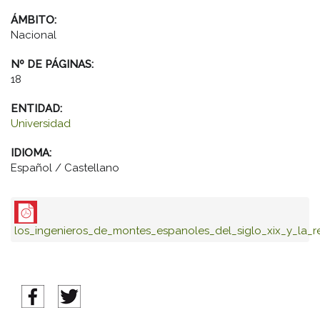
ÁMBITO:
Nacional
Nº DE PÁGINAS:
18
ENTIDAD:
Universidad
IDIOMA:
Español / Castellano
los_ingenieros_de_montes_espanoles_del_siglo_xix_y_la_re