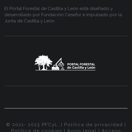
El Portal Forestal de Castilla y León está diseñado y
desarrollado por
Fundación Cesefor
e impulsado por la
Junta de Castilla y León.
© 2021- 2023 PFCyL. |
Política de privacidad
|
Política de cookies
|
Aviso legal
|
Acceso