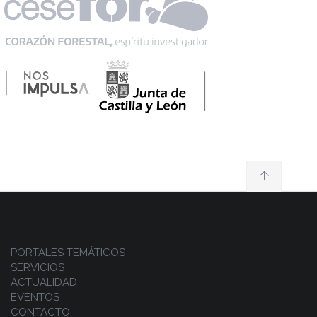
PORTALES TEMÁTICOS
SERVICIOS
ACTUALIDAD
EVENTOS
CONTACTO