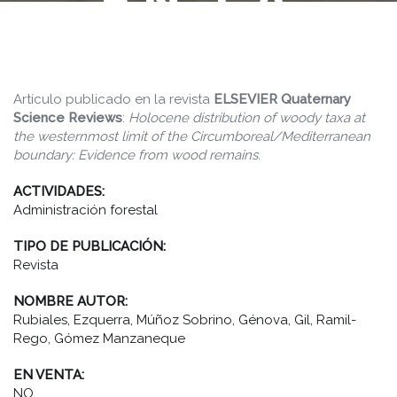
EN LA
CANTÁBRI
Artículo publicado en la revista
ELSEVIER Quaternary
Science Reviews
:
Holocene distribution of woody taxa at
the westernmost limit of the Circumboreal/Mediterranean
boundary: Evidence from wood remains.
ACTIVIDADES:
Administración forestal
TIPO DE PUBLICACIÓN:
Revista
NOMBRE AUTOR:
Rubiales, Ezquerra, Múñoz Sobrino, Génova, Gil, Ramil-
Rego, Gómez Manzaneque
EN VENTA:
NO