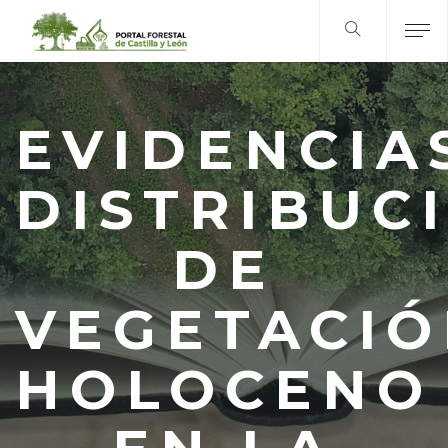
EVIDENCIA
DISTRIBUC
DE
VEGETACI
HOLOCENO